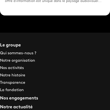
offre d’information est unique dans le paysage audiovisuel
fra...
Le groupe
Qui sommes-nous ?
Notre organisation
Nos activités
Notre histoire
Transparence
La fondation
Nos engagements
Notre actualité