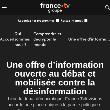
Regardez nos programmes
Restez informés
Qui
Comprendre et
Accueil
sommes
décrypter le
Une offre d’information ouverte au débat et mobilisée contre la désinformation
nous ?
monde
Une offre d’information
ouverte au débat et
mobilisée contre la
désinformation
Lieu du débat démocratique, France Télévisions
accorde une place unique à la parole politique et