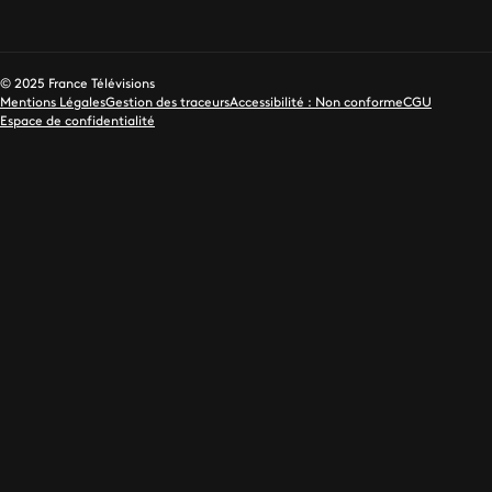
© 2025 France Télévisions
Mentions Légales
Gestion des traceurs
Accessibilité : Non conforme
CGU
Espace de confidentialité