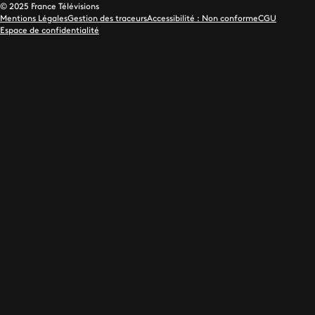
© 2025 France Télévisions
Mentions Légales
Gestion des traceurs
Accessibilité : Non conforme
CGU
Espace de confidentialité