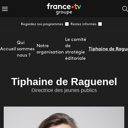
Regardez nos programmes
Restez informés
Le comité
Qui
Notre
de
Accueil
sommes
Tiphaine de Ragu
organisation
stratégie
nous ?
éditoriale
Tiphaine de Raguenel
Directrice des jeunes publics