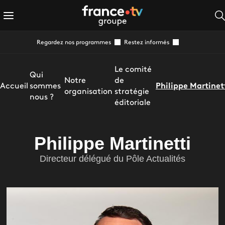
Regardez nos programmes
Restez informés
Le comité
Qui
Notre
de
Accueil
sommes
Philippe Martinet
organisation
stratégie
nous ?
éditoriale
Philippe Martinetti
Directeur délégué du Pôle Actualités