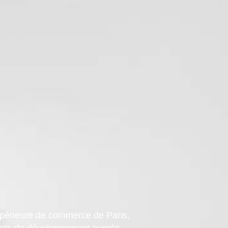
supérieure de commerce de Paris,
ojets de développement auprès