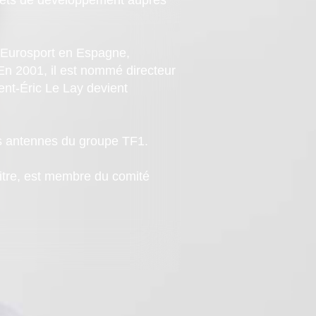
 d’Eurosport en Espagne,
 En 2001, il est nommé directeur
ent-Éric Le Lay devient
es antennes du groupe TF1.
 titre, est membre du comité