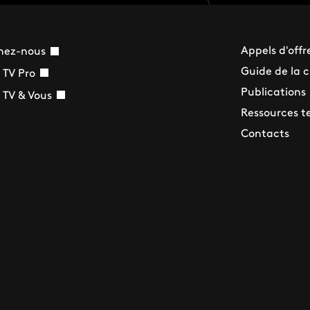
Appels d'offr
nez-nous
Guide de la 
 TV Pro
Publications
 TV & Vous
Ressources t
Contacts