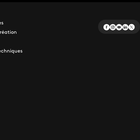
es
création
echniques