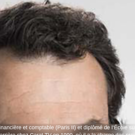
inancière et comptable (Paris II) et diplômé de l’École 
arrière chez Carat TV en 1990, où il a la charge des pr