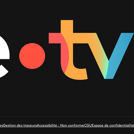
es
Gestion des traceurs
Accessibilité : Non conforme
CGU
Espace de confidentialité