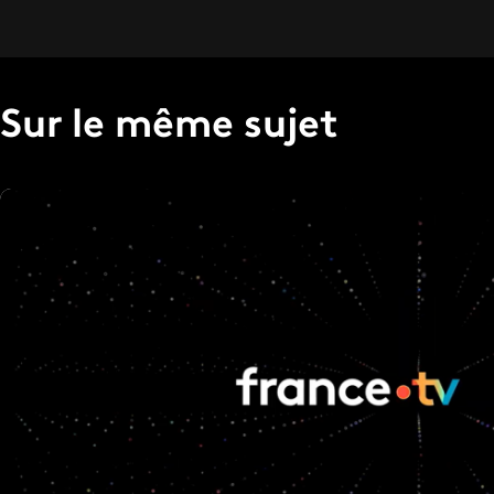
Sur le même sujet