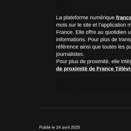
La plateforme numérique
franc
mois sur le site et l’applicatio
France. Elle offre au quotidien 
informations. Pour plus de tran
référence ainsi que toutes les pu
journalistes.
Pour plus de proximité, elle int
de proximité de France Télévi
Publié le 24 avril 2025