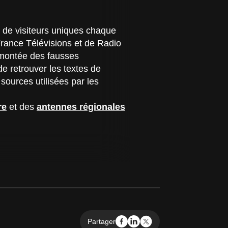
s de visiteurs uniques chaque
 France Télévisions et de Radio
a montée des fausses
e retrouver les textes de
 sources utilisées par les
re
et des
antennes régionales
Partager