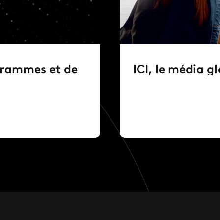
ogrammes et de
ICI, le média g