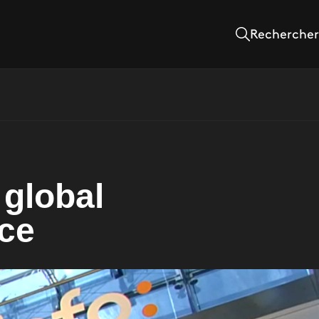
Rechercher
 global
nce