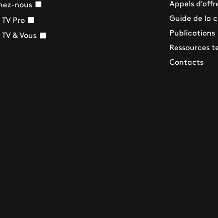
Appels d'offr
nez-nous
Guide de la 
 TV Pro
Publications
 TV & Vous
Ressources t
Contacts