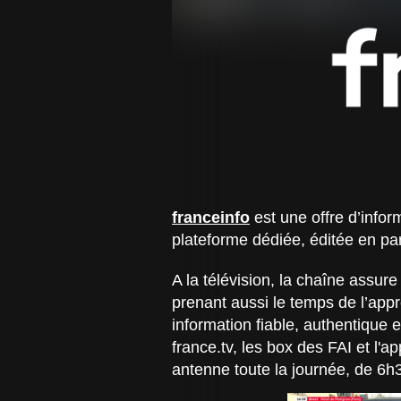
franceinfo
est une offre d’infor
plateforme dédiée, éditée en pa
A la télévision, la chaîne assure
prenant aussi le temps de l’app
information fiable, authentique e
france.tv, les box des FAI et l'a
antenne toute la journée, de 6h3