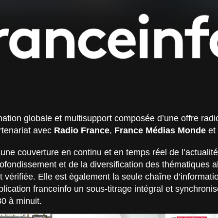
mation globale et multisupport composée d’une offre radio
rtenariat avec
Radio France
,
France Médias Monde
et 
 une couverture en continu et en temps réel de l’actualité
rofondissement et de la diversification des thématiques 
t vérifiée. Elle est également la seule chaîne d’informat
pplication franceinfo un sous-titrage intégral et synchron
0 à minuit.