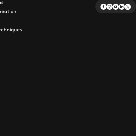
es
création
echniques