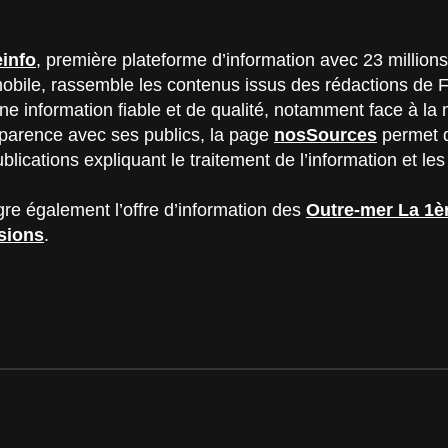
einfo
, première plateforme d’information avec 23 million
n mobile, rassemble les contenus issus des rédactions de
une information fiable et de qualité, notamment face à l
sparence avec ses publics, la page
nosSources
permet d
blications expliquant le traitement de l’information et les
ègre également l’offre d’information des
Outre-mer La 1è
sions
.