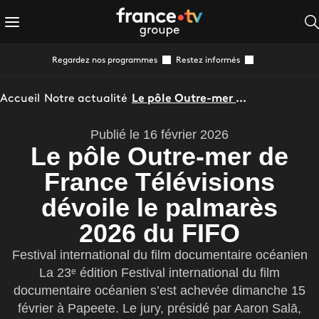
Regardez nos programmes
Restez informés
Accueil
Notre actualité
Le pôle Outre-mer de France Télévisions dévoile le palmarès 2026 du FIFO
Publié le 16 février 2026
Le pôle Outre-mer de
France Télévisions
dévoile le palmarès
2026 du FIFO
Festival international du film documentaire océanien
La 23ᵉ édition Festival international du film
documentaire océanien s’est achevée dimanche 15
février à Papeete. Le jury, présidé par Aaron Salā,