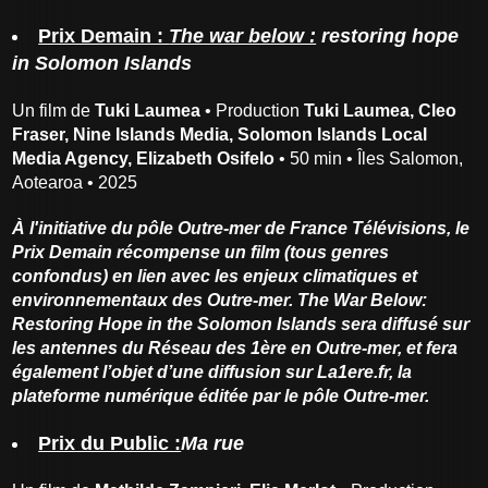
Prix Demain :
The war below :
restoring hope
in Solomon Islands
Un film de
Tuki Laumea
• Production
Tuki Laumea, Cleo
Fraser, Nine Islands Media, Solomon Islands Local
Media Agency, Elizabeth Osifelo
• 50 min • Îles Salomon,
Aotearoa • 2025
À l'initiative du pôle Outre-mer de France Télévisions, le
Prix Demain récompense un film (tous genres
confondus) en lien avec les enjeux climatiques et
environnementaux des Outre-mer. The War Below:
Restoring Hope in the Solomon Islands sera diffusé sur
les antennes du Réseau des 1ère en Outre-mer, et fera
également l’objet d’une diffusion sur La1ere.fr, la
plateforme numérique éditée par le pôle Outre-mer.
Prix du Public :
Ma rue