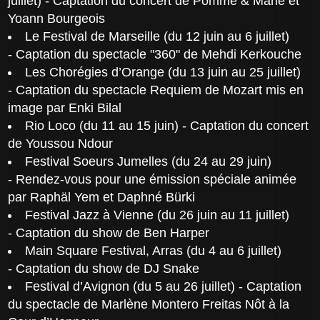
juillet) - Captation du concert de Pomme & Marie et
Yoann Bourgeois
Le Festival de Marseille (du 12 juin au 6 juillet)
- Captation du spectacle "360" de Mehdi Kerkouche
Les Chorégies d’Orange (du 13 juin au 25 juillet)
- Captation du spectacle Requiem de Mozart mis en
image par Enki Bilal
Rio Loco (du 11 au 15 juin) - Captation du concert
de Youssou Ndour
Festival Soeurs Jumelles (du 24 au 29 juin)
- Rendez-vous pour une émission spéciale animée
par Raphäl Yem et Daphné Bürki
Festival Jazz à Vienne (du 26 juin au 11 juillet)
- Captation du show de Ben Harper
Main Square Festival, Arras (du 4 au 6 juillet)
- Captation du show de DJ Snake
Festival d’Avignon (du 5 au 26 juillet) - Captation
du spectacle de Marlène Montero Freitas Nôt à la