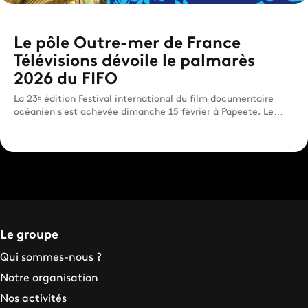
Le pôle Outre-mer de France
Télévisions dévoile le palmarès
2026 du FIFO
La 23ᵉ édition Festival international du film documentaire
océanien s’est achevée dimanche 15 février à Papeete. Le
jury...
Le groupe
Qui sommes-nous ?
Notre organisation
Nos activités