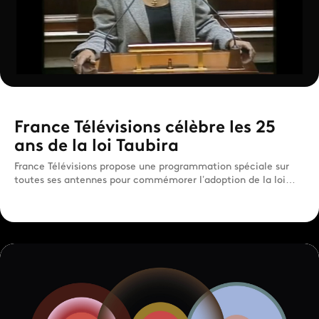
France Télévisions célèbre les 25
ans de la loi Taubira
France Télévisions propose une programmation spéciale sur
toutes ses antennes pour commémorer l’adoption de la loi
tenda...