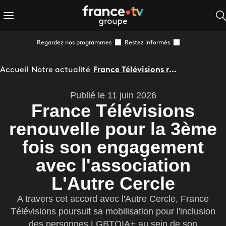
Regardez nos programmes
Restez informés
Accueil
Notre actualité
France Télévisions renouvelle pour la 3ème fois son engagement avec l'association L'Autre Cercle
Publié le 11 juin 2026
France Télévisions
renouvelle pour la 3ème
fois son engagement
avec l'association
L'Autre Cercle
A travers cet accord avec l'Autre Cercle, France
Télévisions poursuit sa mobilisation pour l'inclusion
des personnes LGBTQIA+ au sein de son