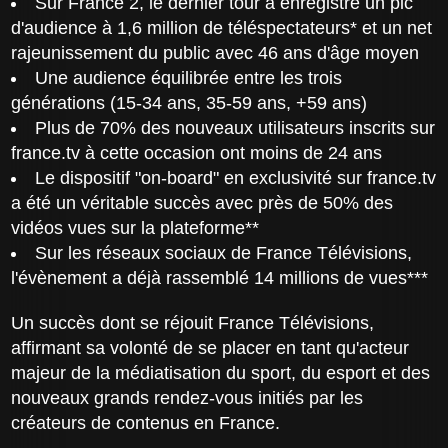
Sur France 2, le dernier tour a enregistré un pic
d'audience à 1,6 million de téléspectateurs* et un net
rajeunissement du public avec 46 ans d'âge moyen
Une audience équilibrée entre les trois
générations (15-34 ans, 35-59 ans, +59 ans)
Plus de 70% des nouveaux utilisateurs inscrits sur
france.tv à cette occasion ont moins de 24 ans
Le dispositif "on-board" en exclusivité sur france.tv
a été un véritable succès avec près de 50% des
vidéos vues sur la plateforme**
Sur les réseaux sociaux de France Télévisions,
l'évènement a déjà rassemblé 14 millions de vues***
Un succès dont se réjouit France Télévisions,
affirmant sa volonté de se placer en tant qu'acteur
majeur de la médiatisation du sport, du esport et des
nouveaux grands rendez-vous initiés par les
créateurs de contenus en France.