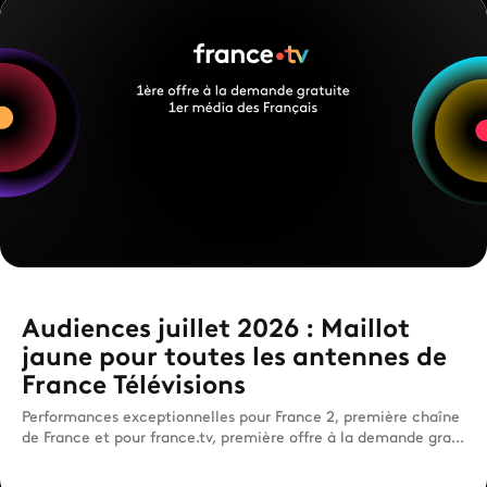
Audiences juillet 2026 : Maillot
jaune pour toutes les antennes de
France Télévisions
Performances exceptionnelles pour France 2, première chaîne
de France et pour france.tv, première offre à la demande gra...