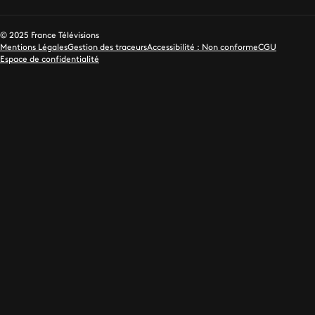
© 2025 France Télévisions
Mentions Légales
Gestion des traceurs
Accessibilité : Non conforme
CGU
Espace de confidentialité