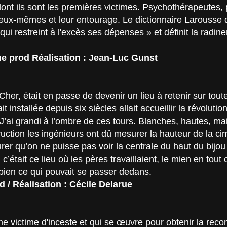
 dont ils sont les premières victimes. Psychothérapeutes,
c eux-mêmes et leur entourage. Le dictionnaire Larousse 
 qui restreint à l'excès ses dépenses » et définit la radi
ue prod Réalisation : Jean-Luc Gunst
Cher, était en passe de devenir un lieu à retenir sur tout
it installée depuis six siècles allait accueillir la révolut
J’ai grandi à l’ombre de ces tours. Blanches, hautes, ma
truction les ingénieurs ont dû mesurer la hauteur de la 
er qu’on ne puisse pas voir la centrale du haut du bijo
 c’était ce lieu où les pères travaillaient, le mien en tou
bien ce qui pouvait se passer dedans.
d / Réalisation : Cécile Delarue
e victime d'inceste et qui se œuvre pour obtenir la rec