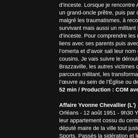
d’inceste. Lorsque je rencontre A
un grand-oncle prêtre, puis par 
malgré les traumatismes, à recon
survivant mais aussi un militan
d’inceste. Pour comprendre les 
liens avec ses parents puis avec
l’omerta et d’avoir sali leur nom
cousins. Je vais suivre le dérou
Brazzaville, les autres victimes 
parcours militant, les transform
l’œuvre au sein de l’Église ou de
52 min / Production : COM ave
Affaire Yvonne Chevallier (L')
Orléans - 12 août 1951 - 9h30 Y
leur appartement cossu du centre-
député maire de la ville tout ju
Sports. Passés la sidération et 