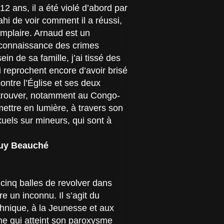
12 ans, il a été violé d’abord par
hi de voir comment il a réussi,
emplaire. Arnaud est un
reconnaissance des crimes
n de sa famille, j’ai tissé des
i reprochent encore d’avoir brisé
contre l’Église et ses deux
 retrouver, notamment au Congo-
mettre en lumière, à travers son
xuels sur mineurs, qui sont à
 Guy Beauché
cinq balles de revolver dans
re un inconnu. Il s’agit du
chnique, à la Jeunesse et aux
sme qui atteint son paroxysme