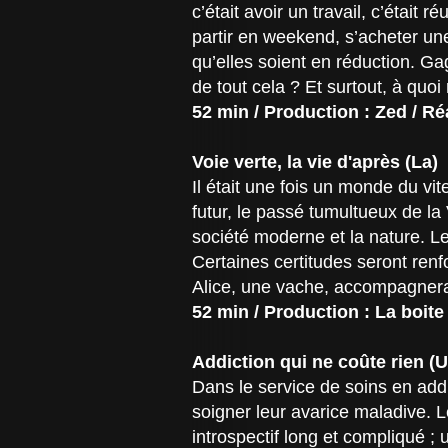
c’était avoir un travail, c’était 
partir en weekend, s’acheter u
qu’elles soient en réduction. Gag
de tout cela ? Et surtout, à qu
52 min / Production : Zed / Ré
Voie verte, la vie d'après (La)
Il était une fois un monde du vi
futur, le passé tumultueux de la
société moderne et la nature. L
Certaines certitudes seront renf
Alice, une vache, accompagnera 
52 min / Production : La boit
Addiction qui ne coûte rien (
Dans le service de soins en addi
soigner leur avarice maladive. L
introspectif long et compliqué ;