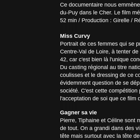
Ce documentaire nous emmène dan
du-Puy dans le Cher. Le film mél
52 min / Production : Girelle / 
Miss Curvy
Portrait de ces femmes qui se p
Centre-Val de Loire, à tenter de
42, car c'est bien là l'unique c
Du casting régional au titre na
coulisses et le dressing de ce 
évidemment question de se dépa
société. C'est cette compétitio
l'acceptation de soi que ce film
Gagner sa vie
Pierre, Tiphaine et Céline sont 
de tout. On a grandi dans des vi
tête mais surtout avec la tête de