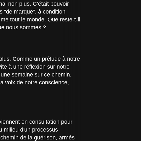
 mal non plus. C’était pouvoir
s “de marque”, à condition
mme tout le monde. Que reste-t-il
e que nous sommes ?
rs plus. Comme un prélude à notre
ite à une réflexion sur notre
d’une semaine sur ce chemin.
la voix de notre conscience,
 viennent en consultation pour
u milieu d'un processus
e chemin de la guérison, armés