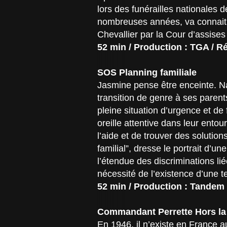
lors des funérailles nationales
nombreuses années, va connaitre
Chevallier par la Cour d’assises
52 min / Production : TGA / R
SOS Planning familiale
Jasmine pense être enceinte. Nao
transition de genre à ses parent
pleine situation d’urgence et de f
oreille attentive dans leur entou
l’aide et de trouver des solutio
familial”, dresse le portrait d’
l’étendue des discriminations li
nécessité de l’existence d’une te
52 min / Production : Tandem 
Commandant Perrette Hors la L
En 1946, il n’existe en France 