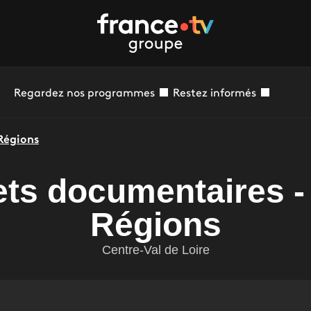
Regardez nos programmes
Restez informés
 Régions
ets documentaires -
Régions
Centre-Val de Loire