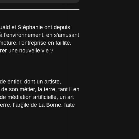
ald et Stéphanie ont depuis
à l'environnement, en s'amusant
ture, l'entreprise en faillite.
er une nouvelle vie ?
 entier, dont un artiste,
e son métier, la terre, tant il en
e médiation artificielle, un art
re, l’argile de La Borne, faite