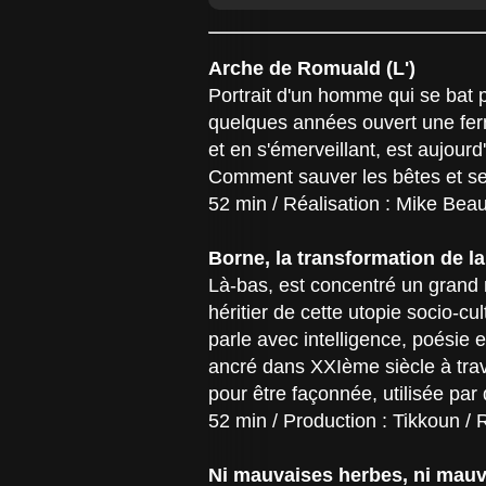
Arche de Romuald (L')
Portrait d'un homme qui se bat
quelques années ouvert une fer
et en s'émerveillant, est aujourd
Comment sauver les bêtes et se
52 min / Réalisation : Mike Bea
Borne, la transformation de la 
Là-bas, est concentré un grand 
héritier de cette utopie socio-cu
parle avec intelligence, poésie e
ancré dans XXIème siècle à trave
pour être façonnée, utilisée par
52 min / Production : Tikkoun / 
Ni mauvaises herbes, ni ma