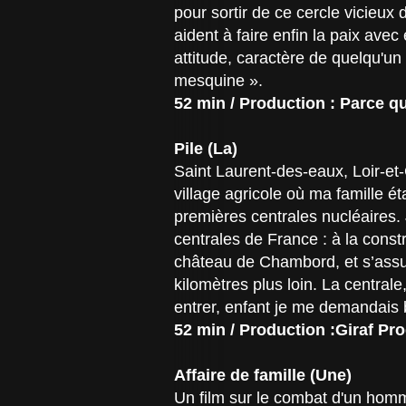
pour sortir de ce cercle vicieux
aident à faire enfin la paix ave
attitude, caractère de quelqu'un
mesquine ».
52 min / Production : Parce q
Pile (La)
Saint Laurent-des-eaux, Loir-et-
village agricole où ma famille éta
premières centrales nucléaires. 
centrales de France : à la cons
château de Chambord, et s’assur
kilomètres plus loin. La centrale,
entrer, enfant je me demandais 
52 min / Production :Giraf Pro
Affaire de famille (Une)
Un film sur le combat d'un homm