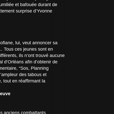
umiliée et bafouée durant de
ittement surprise d’Yvonne
ofiane, lui, veut annoncer sa
s… Tous ces jeunes sont en
ifférents, ils n’ont trouvé aucune
al d’Orléans afin d’obtenir de
umentaire, “Sos, Planning
 l’ampleur des tabous et
 tout en réaffirmant la
neuve
es anciens combattants