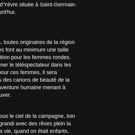
 d'Yèvre située à Saint-Germain-
rd'hui.
toutes originaires de la région
es font au minimum une taille
étition pour les femmes rondes.
ner le téléspectateur dans les
pour ces femmes, il sera
s des canons de beauté de la
l'aventure humaine menant à
uver.
ous le ciel de la campagne, loin
 grandi avec des rêves plein la
a vie, quand on était enfants,