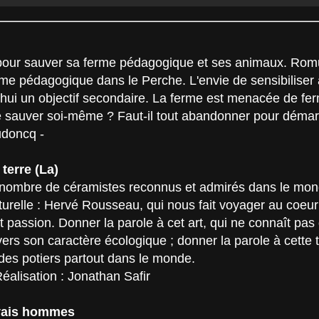
 pour sauver sa ferme pédagogique et ses animaux. Romu
me pédagogique dans le Perche. L'envie de sensibiliser 
'hui un objectif secondaire. La ferme est menacée de ferme
 sauver soi-même ? Faut-il tout abandonner pour démarr
udoncq -
terre (La)
nombre de céramistes reconnus et admirés dans le monde
lturelle : Hervé Rousseau, qui nous fait voyager au coeur d
t passion. Donner la parole à cet art, qui ne connaît pas d
rs son caractère écologique ; donner la parole à cette ter
 des potiers partout dans le monde.
Réalisation : Jonathan Safir
uvais hommes