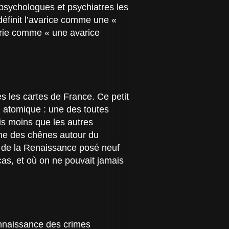
 psychologues et psychiatres les
définit l’avarice comme une «
nerie comme « une avarice
es les cartes de France. Ce petit
ion atomique : une des toutes
is moins que les autres
cime des chênes autour du
u de la Renaissance posé neuf
t cas, et où on ne pouvait jamais
onnaissance des crimes