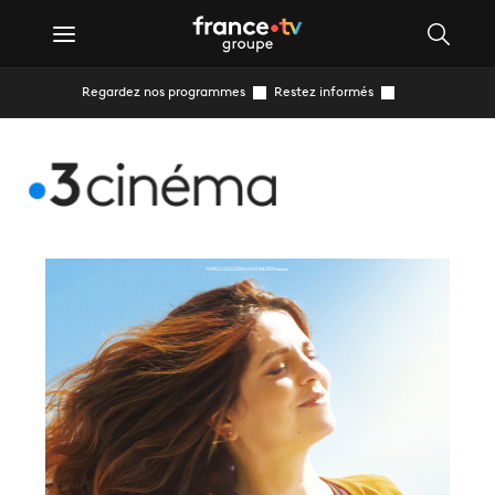
Regardez nos programmes
Restez informés