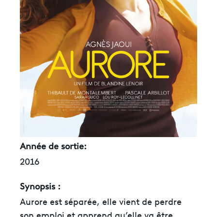
Année de sortie:
2016
Synopsis :
Aurore est séparée, elle vient de perdre
son emploi et apprend qu’elle va être