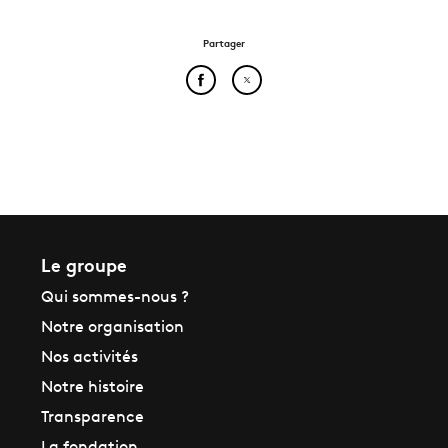
Partager
Partager cet article sur Face
Partager cet article sur
Le groupe
Qui sommes-nous ?
Notre organisation
Nos activités
Notre histoire
Transparence
La fondation