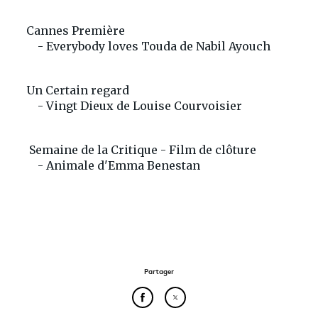
Cannes Première
- Everybody loves Touda de Nabil Ayouch
Un Certain regard
- Vingt Dieux de Louise Courvoisier
Semaine de la Critique - Film de clôture
- Animale d'Emma Benestan
Partager
Partager cet article sur Face
Partager cet article sur