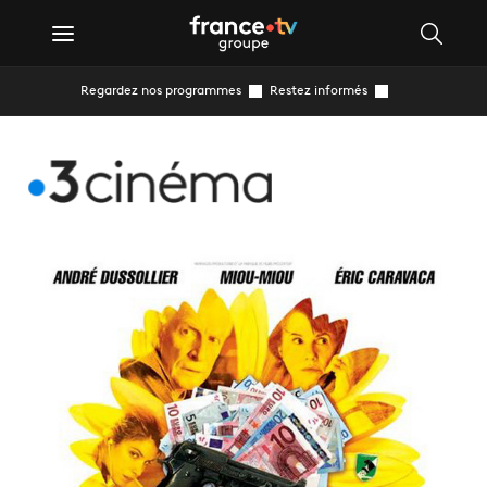
Regardez nos programmes
Restez informés