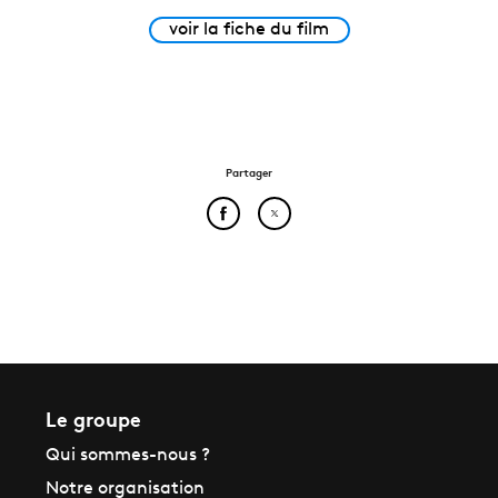
voir la fiche du film
Partager
Partager cet article sur Face
Partager cet article sur
Le groupe
Qui sommes-nous ?
Notre organisation