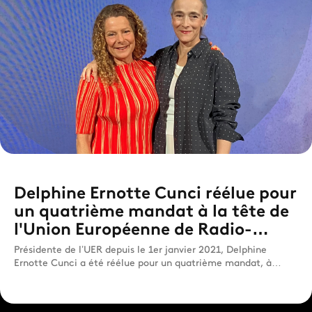
Delphine Ernotte Cunci réélue pour
un quatrième mandat à la tête de
l'Union Européenne de Radio-
télévision
Présidente de l’UER depuis le 1er janvier 2021, Delphine
Ernotte Cunci a été réélue pour un quatrième mandat, à
compter ...