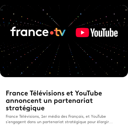
France Télévisions et YouTube
annoncent un partenariat
stratégique
France Télévisions, 1er média des Français, et YouTube
s’engagent dans un partenariat stratégique pour élargir
l'accès a...