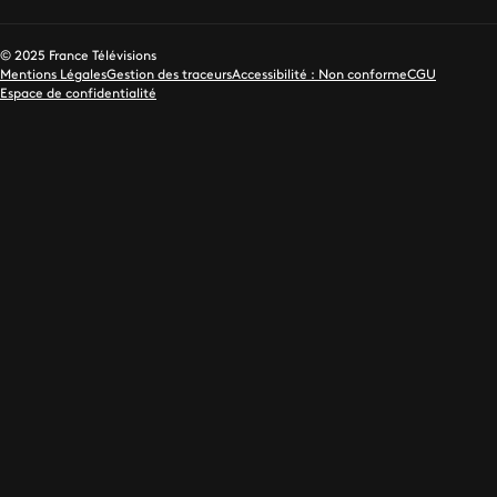
© 2025 France Télévisions
Mentions Légales
Gestion des traceurs
Accessibilité : Non conforme
CGU
Espace de confidentialité