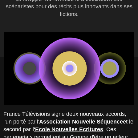
scénaristes pour des récits plus innovants dans ses
fictions.
France Télévisions signe deux nouveaux accords,
l'un porté par l'
Association Nouvelle Séquence
et le
second par
l
'Ecole Nouvelles Ecritures
. Ces
partenariats permettent au Groupe d'être un acteur