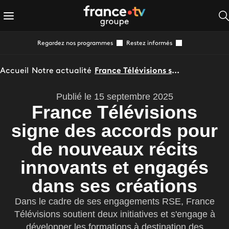
Regardez nos programmes
Restez informés
Accueil
Notre actualité
France Télévisions signe des accords pour de nouveaux récits innovants et engagés dans ses créations
Publié le 15 septembre 2025
France Télévisions
signe des accords pour
de nouveaux récits
innovants et engagés
dans ses créations
Dans le cadre de ses engagements RSE, France
Télévisions soutient deux initiatives et s'engage à
développer les formations à destination des