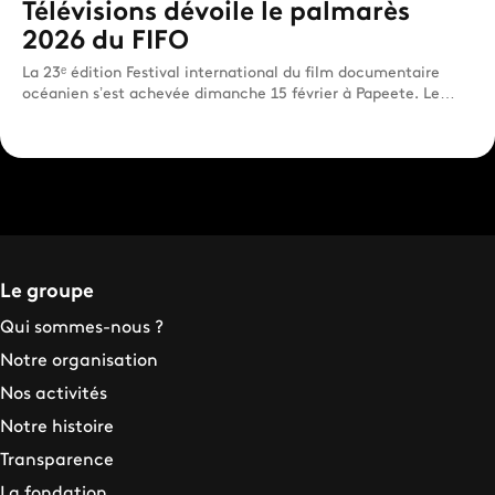
Télévisions dévoile le palmarès
2026 du FIFO
La 23ᵉ édition Festival international du film documentaire
océanien s’est achevée dimanche 15 février à Papeete. Le
jury...
Le groupe
Qui sommes-nous ?
Notre organisation
Nos activités
Notre histoire
Transparence
La fondation