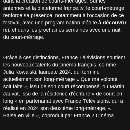
dans la création de courts-métrages. Sur les
antennes et la plateforme france.tv, le court-métrage
renforce sa présence, notamment à l'occasion de ce
festival, avec une programmation inédite
à découvrir
ici
, et dans les prochaines semaines avec une nuit
du court-métrage.
Grâce à ces distinctions, France Télévisions soutient
les nouveaux talents du cinéma français, comme
Julia Kowalski, lauréate 2024, qui termine
actuellement son long-métrage « Que ma volonté
soit faite », issu de son court récompensé, ou Martin
Jauvat, issu de la résidence d'écriture « de court en
long » en partenariat avec France Télévisions, qui a
réalisé en 2024 son deuxième long-métrage, «
Baise-en-ville », coproduit par France 2 Cinéma.