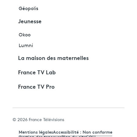
Géopolis
Jeunesse
Okoo
Lumni
La maison des maternelles
France TV Lab
France TV Pro
© 2026 France Télévisions
Mentions légales
Accessibilité : Non conforme
Gestion des traceurs
Plan du site
CGU