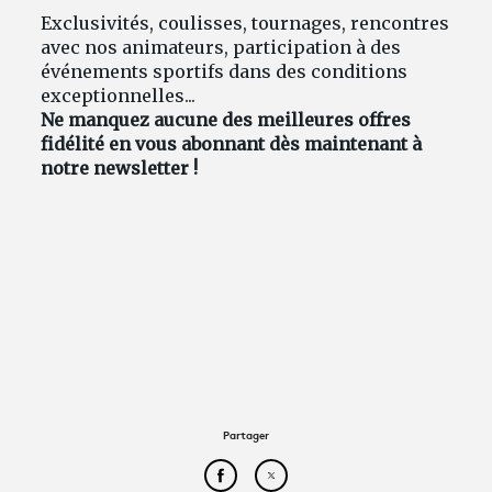
Exclusivités, coulisses, tournages, rencontres
avec nos animateurs, participation à des
événements sportifs dans des conditions
exceptionnelles...
Ne manquez aucune des meilleures offres
fidélité en vous abonnant dès maintenant à
notre newsletter !
Partager
Partager cet article sur Face
Partager cet article sur