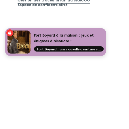
Espace de confidentialité
Fort Boyard à la maison : jeux et
énigmes à résoudre !
Fort Boyard : une nouvelle aventure commence !