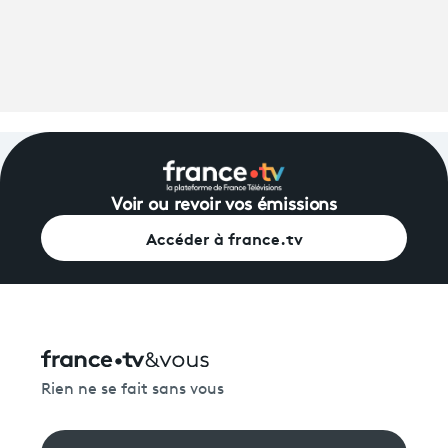
Voir ou revoir vos émissions
Accéder à france.tv
Rien ne se fait sans vous